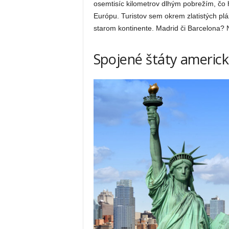
osemtisíc kilometrov dlhým pobrežím, čo 
Európu. Turistov sem okrem zlatistých pláž
starom kontinente. Madrid či Barcelona? 
Spojené štáty americk