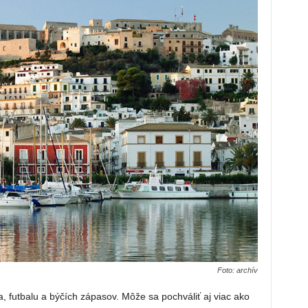
Foto: archív
a, futbalu a býčích zápasov. Môže sa pochváliť aj viac ako