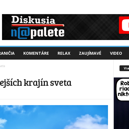
ANIČIA
KOMENTÁRE
RELAX
ZAUJÍMAVÉ
VIDEO
veta
Via
jších krajín sveta