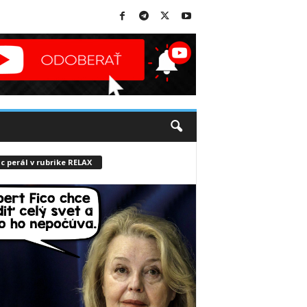
c perál v rubrike RELAX