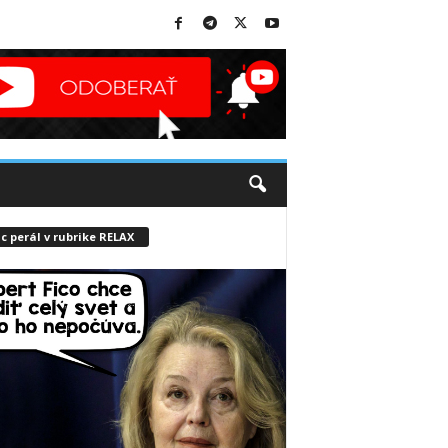
c perál v rubrike RELAX