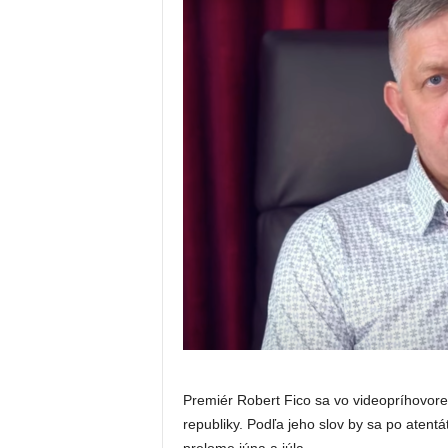
Premiér Robert Fico sa vo videopríhovore 
republiky. Podľa jeho slov by sa po atent