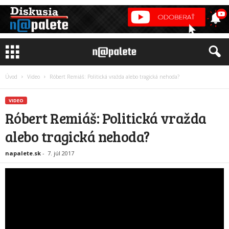
Úvod
Video
Róbert Remiáš: Politická vražda alebo tragická nehoda?
VIDEO
Róbert Remiáš: Politická vražda
alebo tragická nehoda?
napalete.sk
-
7. júl 2017