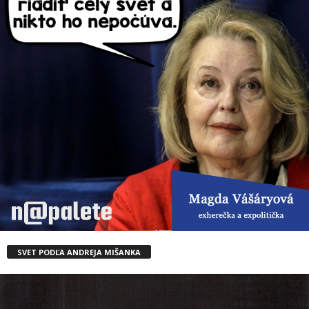
SVET PODĽA ANDREJA MIŠANKA