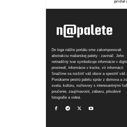
pridal 
Do loga nášho portálu sme zakomponovali
abstrakciu maliarskej palety - zavináč. Jeho
netradičný tvar symbolizuje informácie v digi
prostredí, informácie v kocke, vír informácií.
Snažíme sa rozšíriť váš obzor a spestriť váš 
Ponúkame pestrú paletu správ z domova a z
sveta, kultúru, rozhovory s interesantnými ľu
poučenie, zaujímavosti, zábavu, pôsobivé
fotografie a videá.