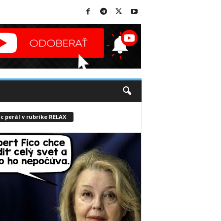
c perál v rubrike RELAX