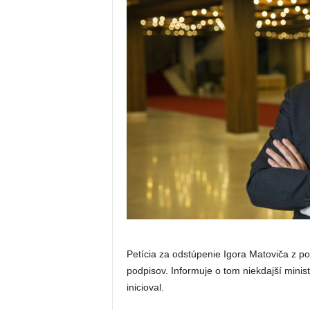
Petícia za odstúpenie Igora Matoviča z po
podpisov. Informuje o tom niekdajší minist
inicioval.