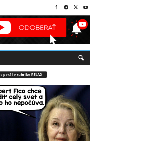
c perál v rubrike RELAX