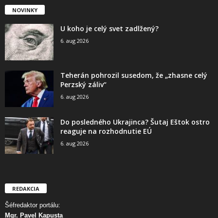
NOVINKY
U koho je celý svet zadlžený?
6. aug 2026
Teherán pohrozil susedom, že „zhasne celý
Perzský záliv“
6. aug 2026
Do posledného Ukrajinca? Šutaj Eštok ostro
reaguje na rozhodnutie EÚ
6. aug 2026
REDAKCIA
Šéfredaktor portálu:
Mgr. Pavel Kapusta