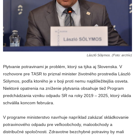
László Sólymos. (Foto: archív)
Plytvanie potravinami je problém, ktorý sa týka aj Slovenska. V
rozhovore pre TASR to priznal minister životného prostredia László
Sólymos, podľa ktorého je v boji proti nemu najdôležitejšia osveta.
Niektoré opatrenia na zníženie plytvania obsahuje tiež Program
predchádzania vzniku odpadu SR na roky 2019 – 2025, ktorý vláda
schválila koncom februára.
V programe ministerstvo navrhuje napríklad zakázať skládkovanie
potravinového odpadu pre veľkoobchody, maloobchody a
distribučné spoločnosti. Zdravotne bezchybné potraviny by mali