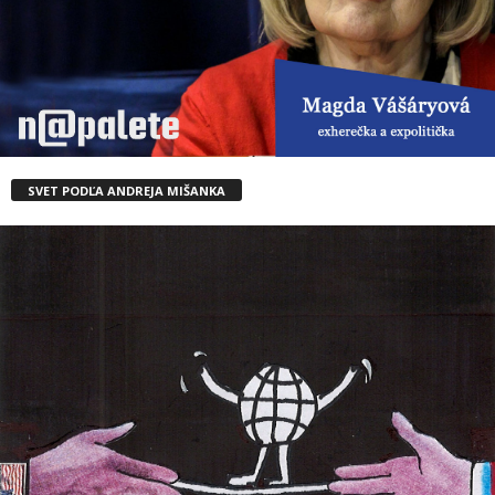
SVET PODĽA ANDREJA MIŠANKA