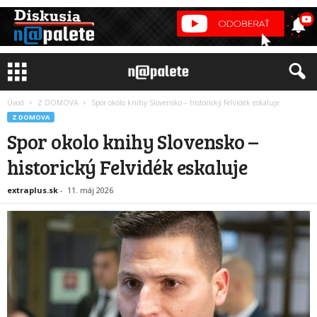
Úvod
Z DOMOVA
Spor okolo knihy Slovensko – historický Felvidék eskaluje
Z DOMOVA
Spor okolo knihy Slovensko –
historický Felvidék eskaluje
extraplus.sk
-
11. máj 2026