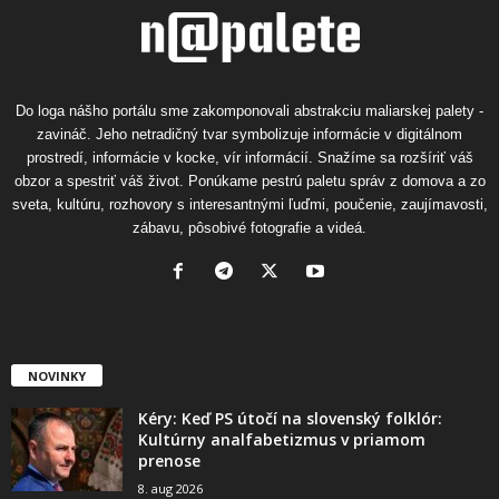
Do loga nášho portálu sme zakomponovali abstrakciu maliarskej palety -
zavináč. Jeho netradičný tvar symbolizuje informácie v digitálnom
prostredí, informácie v kocke, vír informácií. Snažíme sa rozšíriť váš
obzor a spestriť váš život. Ponúkame pestrú paletu správ z domova a zo
sveta, kultúru, rozhovory s interesantnými ľuďmi, poučenie, zaujímavosti,
zábavu, pôsobivé fotografie a videá.
NOVINKY
Kéry: Keď PS útočí na slovenský folklór:
Kultúrny analfabetizmus v priamom
prenose
8. aug 2026