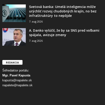
Svetová banka: Umelá inteligencia môže
urýchliť rozvoj chudobných krajín, no bez
infraštruktúry to nepôjde
7. aug 2026
A. Danko vylúčil, že by sa SNS pred voľbami
spájala, avizuje zmeny
7. aug 2026
REDAKCIA
Šéfredaktor portálu:
Mgr. Pavel Kapusta
kapusta@napalete.sk
napalete@napalete.sk