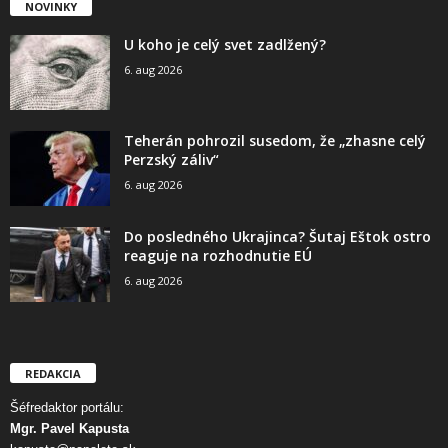
NOVINKY
U koho je celý svet zadlžený?
6. aug 2026
Teherán pohrozil susedom, že „zhasne celý
Perzský záliv“
6. aug 2026
Do posledného Ukrajinca? Šutaj Eštok ostro
reaguje na rozhodnutie EÚ
6. aug 2026
REDAKCIA
Šéfredaktor portálu:
Mgr. Pavel Kapusta