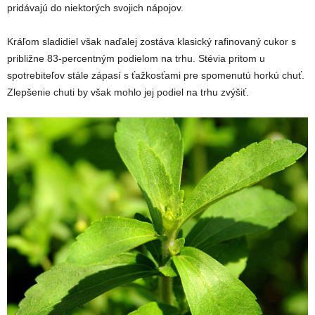
pridávajú do niektorých svojich nápojov.
Kráľom sladidiel však naďalej zostáva klasický rafinovaný cukor s
približne 83-percentným podielom na trhu. Stévia pritom u
spotrebiteľov stále zápasí s ťažkosťami pre spomenutú horkú chuť.
Zlepšenie chuti by však mohlo jej podiel na trhu zvýšiť.