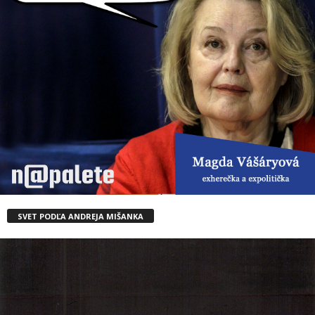
SVET PODĽA ANDREJA MIŠANKA