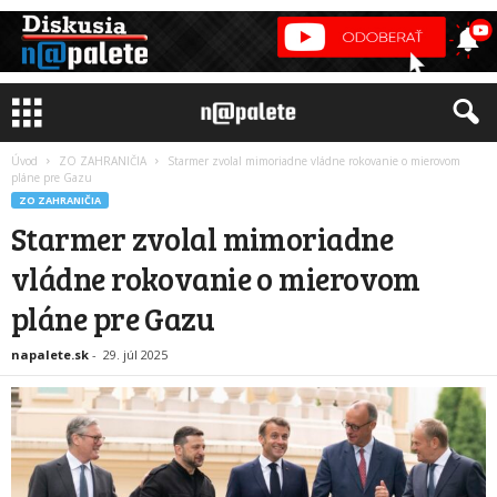
Úvod
ZO ZAHRANIČIA
Starmer zvolal mimoriadne vládne rokovanie o mierovom
pláne pre Gazu
ZO ZAHRANIČIA
Starmer zvolal mimoriadne
vládne rokovanie o mierovom
pláne pre Gazu
napalete.sk
-
29. júl 2025