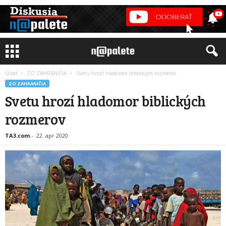
Úvod
ZO ZAHRANIČIA
Svetu hrozí hladomor biblických rozmerov
ZO ZAHRANIČIA
Svetu hrozí hladomor biblických
rozmerov
TA3.com
-
22. apr 2020