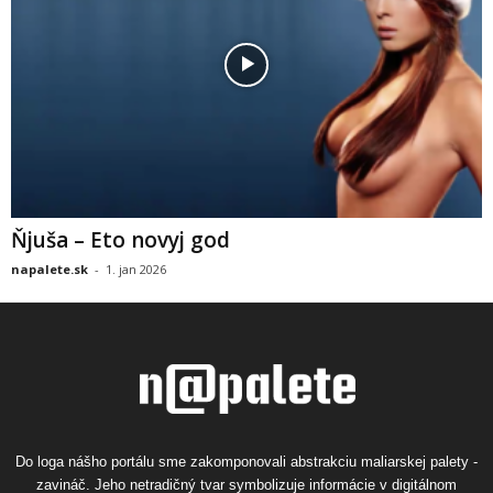
Ňjuša – Eto novyj god
napalete.sk
-
1. jan 2026
Do loga nášho portálu sme zakomponovali abstrakciu maliarskej palety -
zavináč. Jeho netradičný tvar symbolizuje informácie v digitálnom