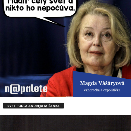
SVET PODĽA ANDREJA MIŠANKA