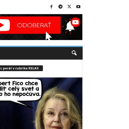
c perál v rubrike RELAX