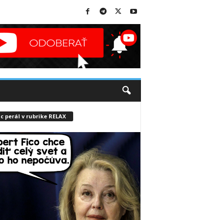
c perál v rubrike RELAX