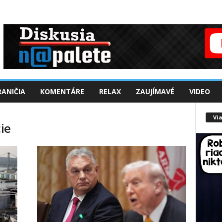
ANIČIA
KOMENTÁRE
RELAX
ZAUJÍMAVÉ
VIDEO
Via
ie