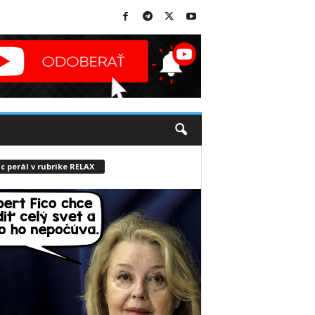
c perál v rubrike RELAX