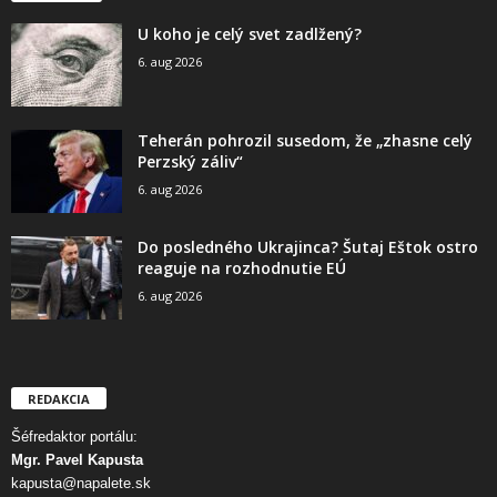
U koho je celý svet zadlžený?
6. aug 2026
Teherán pohrozil susedom, že „zhasne celý
Perzský záliv“
6. aug 2026
Do posledného Ukrajinca? Šutaj Eštok ostro
reaguje na rozhodnutie EÚ
6. aug 2026
REDAKCIA
Šéfredaktor portálu:
Mgr. Pavel Kapusta
kapusta@napalete.sk