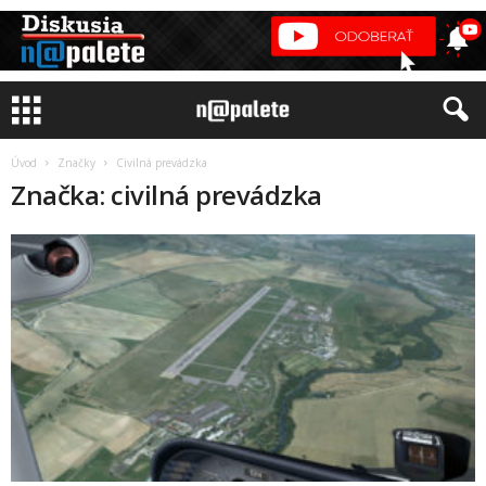
Úvod
Značky
Civilná prevádzka
Značka: civilná prevádzka