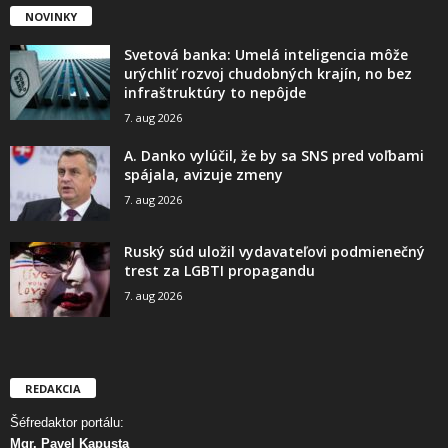
NOVINKY
Svetová banka: Umelá inteligencia môže
urýchliť rozvoj chudobných krajín, no bez
infraštruktúry to nepôjde
7. aug 2026
A. Danko vylúčil, že by sa SNS pred voľbami
spájala, avizuje zmeny
7. aug 2026
Ruský súd uložil vydavateľovi podmienečný
trest za LGBTI propagandu
7. aug 2026
REDAKCIA
Šéfredaktor portálu:
Mgr. Pavel Kapusta