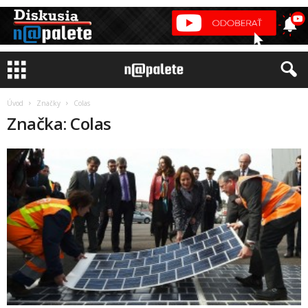
Úvod
Značky
Colas
Značka: Colas