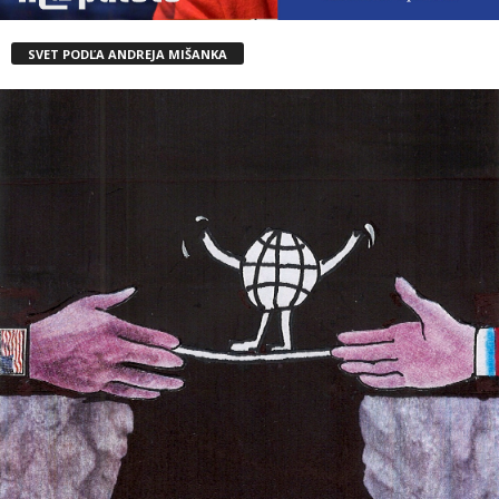
SVET PODĽA ANDREJA MIŠANKA