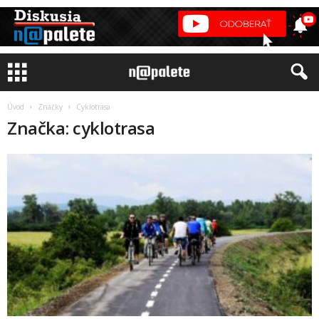
Úvod
Značky
Cyklotrasa
Značka: cyklotrasa