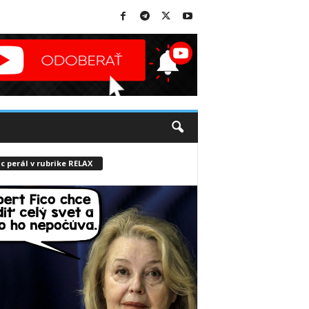
c perál v rubrike RELAX