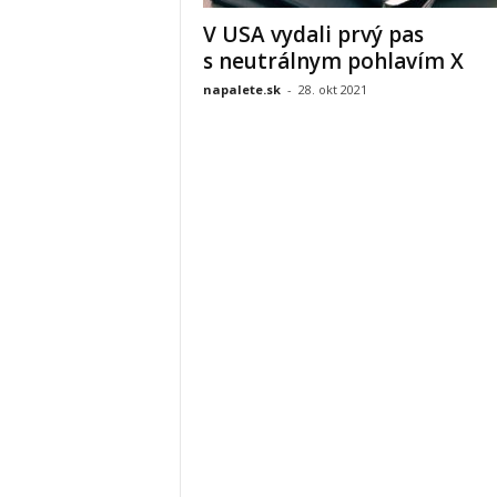
V USA vydali prvý pas
s neutrálnym pohlavím X
napalete.sk
-
28. okt 2021