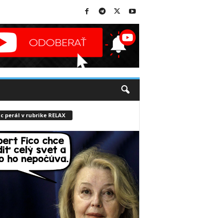
c perál v rubrike RELAX