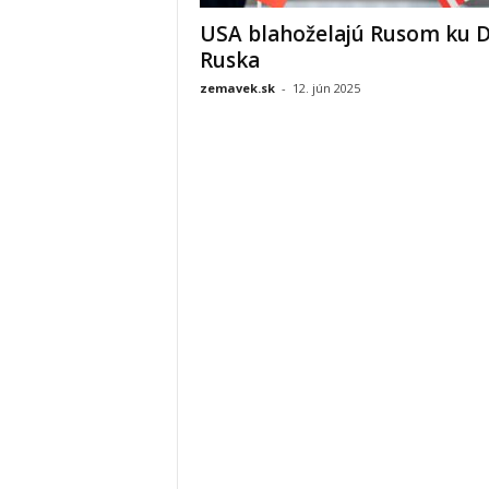
USA blahoželajú Rusom ku 
Ruska
zemavek.sk
-
12. jún 2025