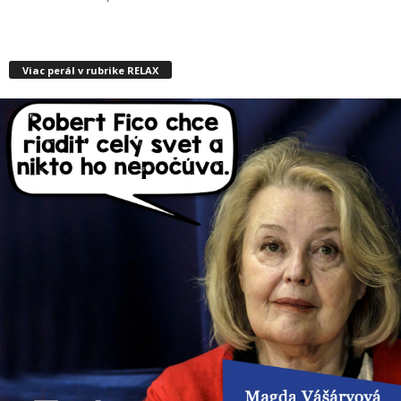
Viac perál v rubrike RELAX