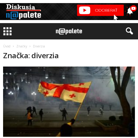
Úvod
Značky
Diverzia
Značka: diverzia