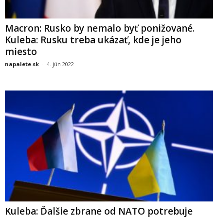
Macron: Rusko by nemalo byť ponižované.
Kuleba: Rusku treba ukázať, kde je jeho
miesto
napalete.sk
-
4. jún 2022
Kuleba: Ďalšie zbrane od NATO potrebuje