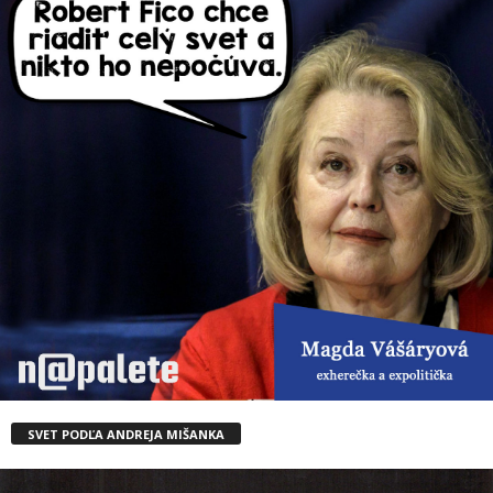
SVET PODĽA ANDREJA MIŠANKA