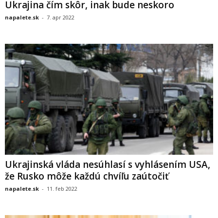
Ukrajina čím skôr, inak bude neskoro
napalete.sk
-
7. apr 2022
Ukrajinská vláda nesúhlasí s vyhlásením USA,
že Rusko môže každú chvíľu zaútočiť
napalete.sk
-
11. feb 2022