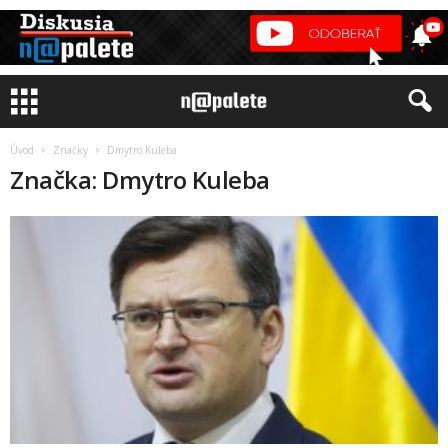
Úvod
Značky
Dmytro Kuleba
Značka: Dmytro Kuleba