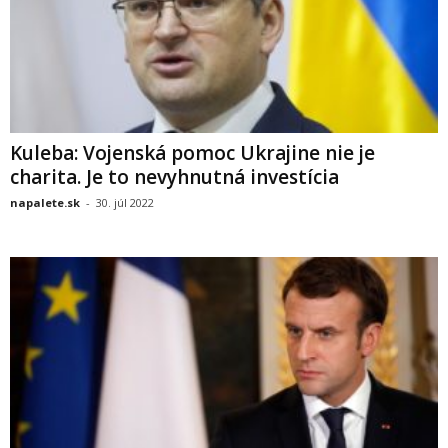
Kuleba: Vojenská pomoc Ukrajine nie je
charita. Je to nevyhnutná investícia
napalete.sk
-
30. júl 2022