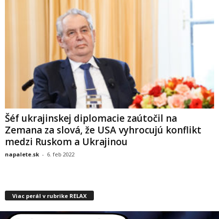
Šéf ukrajinskej diplomacie zaútočil na
Zemana za slová, že USA vyhrocujú konflikt
medzi Ruskom a Ukrajinou
napalete.sk
-
6. feb 2022
Viac perál v rubrike RELAX