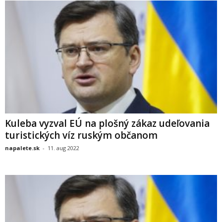
Kuleba vyzval EÚ na plošný zákaz udeľovania
turistických víz ruským občanom
napalete.sk
-
11. aug 2022