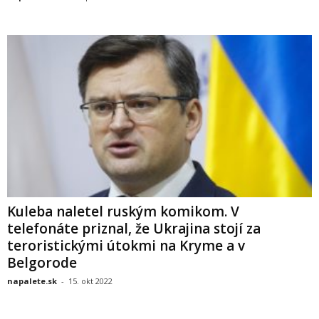
Kuleba naletel ruským komikom. V
telefonáte priznal, že Ukrajina stojí za
teroristickými útokmi na Kryme a v
Belgorode
napalete.sk
-
15. okt 2022