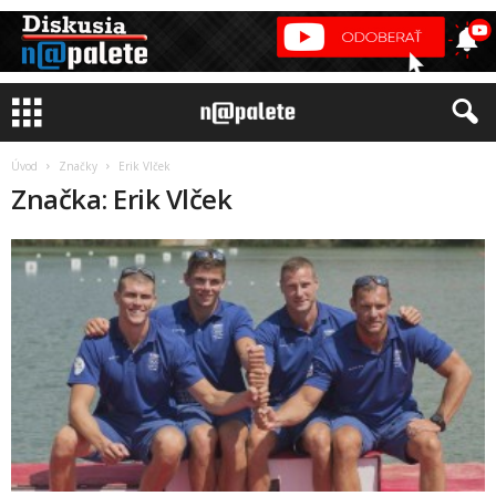
Úvod
Značky
Erik Vlček
Značka: Erik Vlček