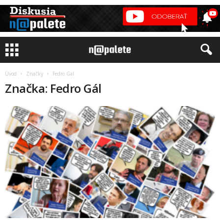
Úvod
Značky
Fedro Gál
Značka: Fedro Gál