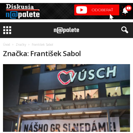
Úvod
Značky
František Sabol
Značka: František Sabol