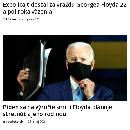
Expolicajt dostal za vraždu Georgea Floyda 22
a pol roka väzenia
TA3.com
-
26. jún 2021
Biden sa na výročie smrti Floyda plánuje
stretnúť s jeho rodinou
napalete.sk
-
23. máj 2021