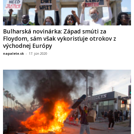
Bulharská novinárka: Západ smúti za
Floydom, sám však vykorisťuje otrokov z
východnej Európy
napalete.sk
-
17. jún 2020