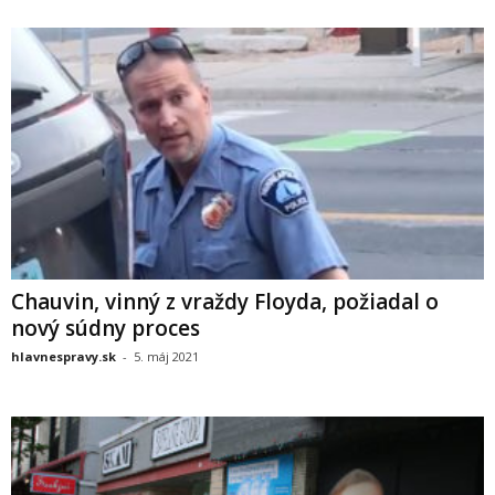
Chauvin, vinný z vraždy Floyda, požiadal o
nový súdny proces
hlavnespravy.sk
-
5. máj 2021