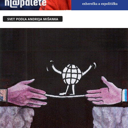
SVET PODĽA ANDREJA MIŠANKA