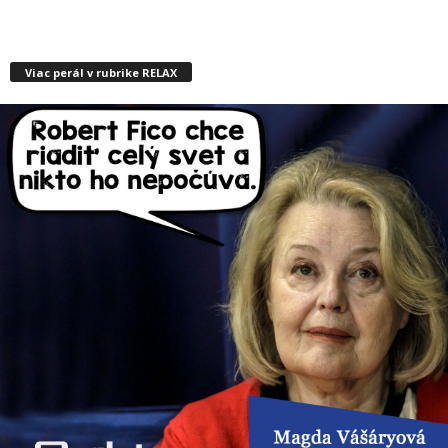
Viac perál v rubrike RELAX