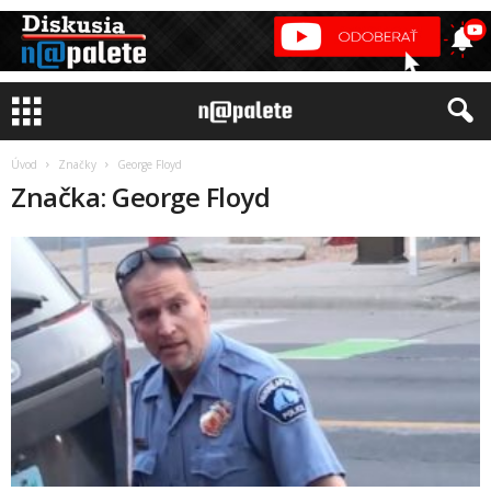
Úvod
Značky
George Floyd
Značka: George Floyd