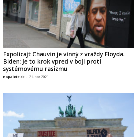
Expolicajt Chauvin je vinný z vraždy Floyda.
Biden: Je to krok vpred v boji proti
systémovému rasizmu
napalete.sk
-
21. apr 2021