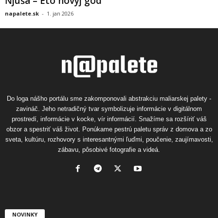
Ňjuša – Eto novyj god
napalete.sk
-
1. jan 2026
Do loga nášho portálu sme zakomponovali abstrakciu maliarskej palety -
zavináč. Jeho netradičný tvar symbolizuje informácie v digitálnom
prostredí, informácie v kocke, vír informácií. Snažíme sa rozšíriť váš
obzor a spestriť váš život. Ponúkame pestrú paletu správ z domova a zo
sveta, kultúru, rozhovory s interesantnými ľuďmi, poučenie, zaujímavosti,
zábavu, pôsobivé fotografie a videá.
NOVINKY