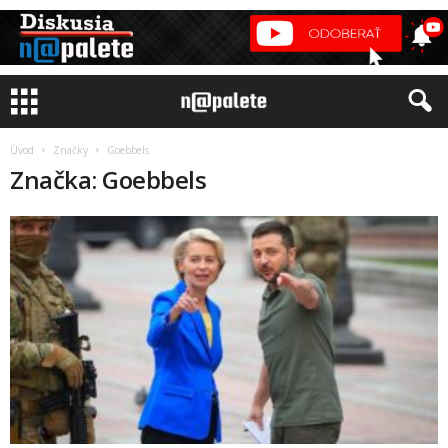
Úvod
Značky
Goebbels
Značka: Goebbels