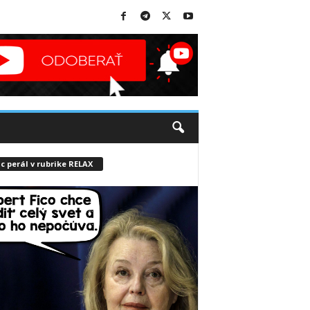
c perál v rubrike RELAX