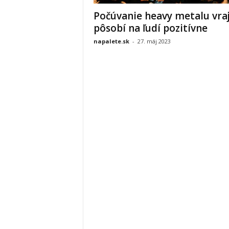
Počúvanie heavy metalu vra
pôsobí na ľudí pozitívne
napalete.sk
-
27. máj 2023