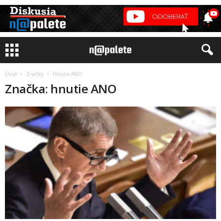
Úvod
Značky
Hnutie ANO
Značka: hnutie ANO