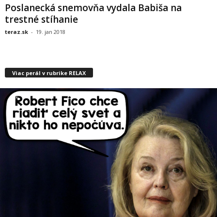
Poslanecká snemovňa vydala Babiša na
trestné stíhanie
teraz.sk
-
19. jan 2018
Viac perál v rubrike RELAX