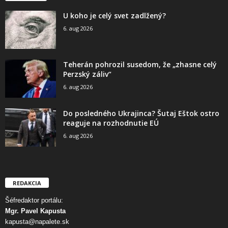
U koho je celý svet zadlžený?
6. aug 2026
Teherán pohrozil susedom, že „zhasne celý
Perzský záliv“
6. aug 2026
Do posledného Ukrajinca? Šutaj Eštok ostro
reaguje na rozhodnutie EÚ
6. aug 2026
REDAKCIA
Šéfredaktor portálu:
Mgr. Pavel Kapusta
kapusta@napalete.sk