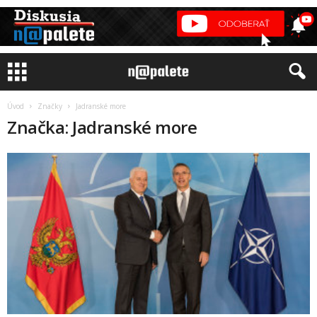
Úvod
Značky
Jadranské more
Značka: Jadranské more