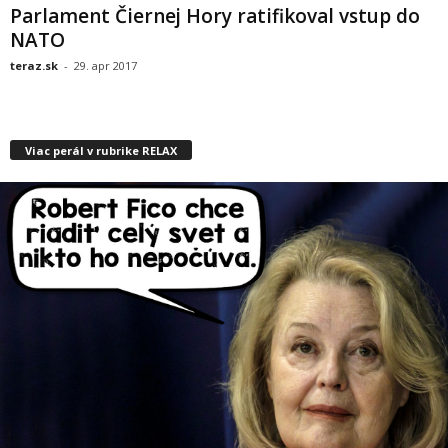
Parlament Čiernej Hory ratifikoval vstup do
NATO
teraz.sk
-
29. apr 2017
Viac perál v rubrike RELAX