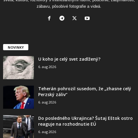
zábavu, pôsobivé fotografie a videá.
NOVINKY
U koho je celý svet zadlžený?
6. aug 2026
Teherán pohrozil susedom, že „zhasne celý
Perzský záliv“
6. aug 2026
Do posledného Ukrajinca? Šutaj Eštok ostro
reaguje na rozhodnutie EÚ
6. aug 2026