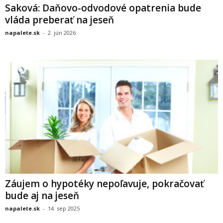
Saková: Daňovo-odvodové opatrenia bude
vláda preberať na jeseň
napalete.sk
-
2. jún 2026
Záujem o hypotéky nepoľavuje, pokračovať
bude aj na jeseň
napalete.sk
-
14. sep 2025