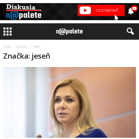
Úvod
Značky
Jeseň
Značka: jeseň