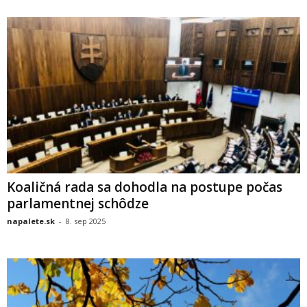
Koaličná rada sa dohodla na postupe počas
parlamentnej schôdze
napalete.sk
-
8. sep 2025