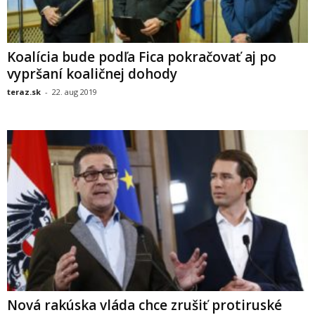
Koalícia bude podľa Fica pokračovať aj po
vypršaní koaličnej dohody
teraz.sk
-
22. aug 2019
Nová rakúska vláda chce zrušiť protiruské