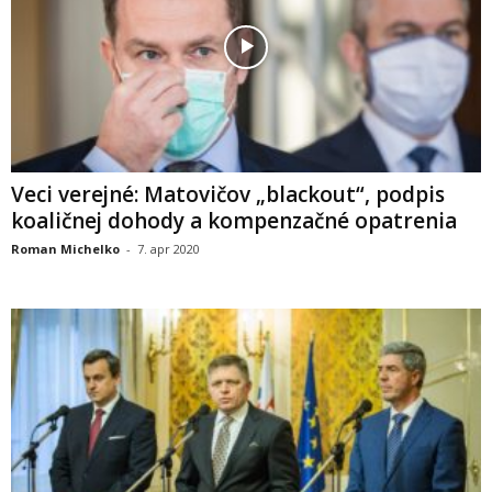
Veci verejné: Matovičov „blackout“, podpis
koaličnej dohody a kompenzačné opatrenia
Roman Michelko
-
7. apr 2020