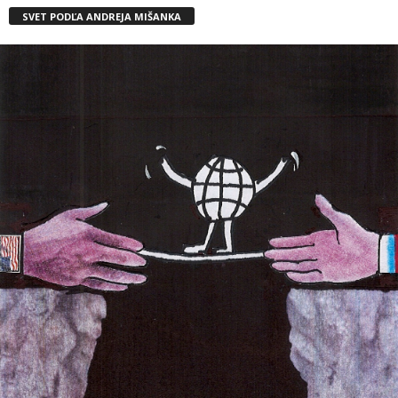
SVET PODĽA ANDREJA MIŠANKA