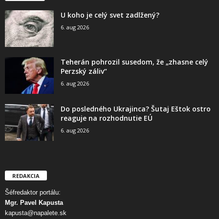
U koho je celý svet zadlžený?
6. aug 2026
Teherán pohrozil susedom, že „zhasne celý
Perzský záliv“
6. aug 2026
Do posledného Ukrajinca? Šutaj Eštok ostro
reaguje na rozhodnutie EÚ
6. aug 2026
REDAKCIA
Šéfredaktor portálu:
Mgr. Pavel Kapusta
kapusta@napalete.sk