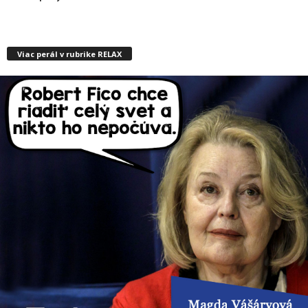
Viac perál v rubrike RELAX