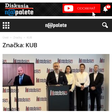
Úvod
Značky
KUB
Značka: KUB