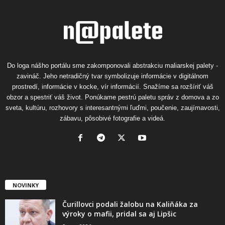
Do loga nášho portálu sme zakomponovali abstrakciu maliarskej palety -
zavináč. Jeho netradičný tvar symbolizuje informácie v digitálnom
prostredí, informácie v kocke, vír informácií. Snažíme sa rozšíriť váš
obzor a spestriť váš život. Ponúkame pestrú paletu správ z domova a zo
sveta, kultúru, rozhovory s interesantnými ľuďmi, poučenie, zaujímavosti,
zábavu, pôsobivé fotografie a videá.
NOVINKY
Čurillovci podali žalobu na Kaliňáka za
výroky o mafii, pridal sa aj Lipšic