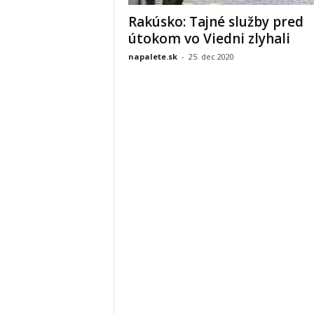
Rakúsko: Tajné služby pred
útokom vo Viedni zlyhali
napalete.sk
-
25. dec 2020