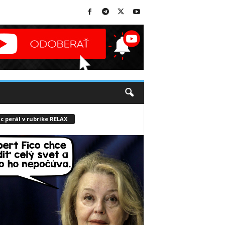
c perál v rubrike RELAX