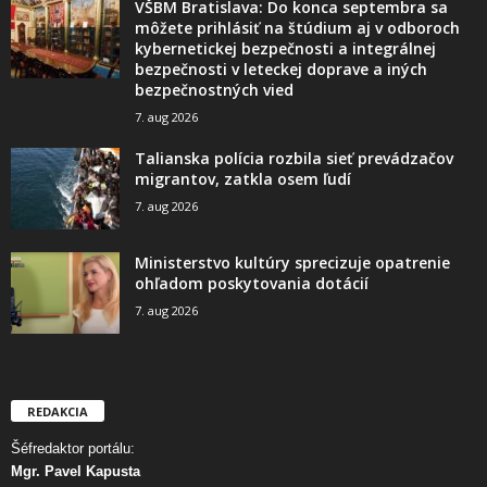
VŠBM Bratislava: Do konca septembra sa
môžete prihlásiť na štúdium aj v odboroch
kybernetickej bezpečnosti a integrálnej
bezpečnosti v leteckej doprave a iných
bezpečnostných vied
7. aug 2026
Talianska polícia rozbila sieť prevádzačov
migrantov, zatkla osem ľudí
7. aug 2026
Ministerstvo kultúry sprecizuje opatrenie
ohľadom poskytovania dotácií
7. aug 2026
REDAKCIA
Šéfredaktor portálu:
Mgr. Pavel Kapusta