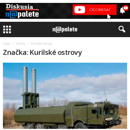
Úvod
Značky
Kurilské ostrovy
Značka: Kurilské ostrovy