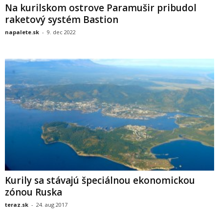
Na kurilskom ostrove Paramušir pribudol
raketový systém Bastion
napalete.sk
-
9. dec 2022
Kurily sa stávajú špeciálnou ekonomickou
zónou Ruska
teraz.sk
-
24. aug 2017