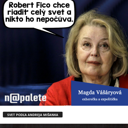
SVET PODĽA ANDREJA MIŠANKA