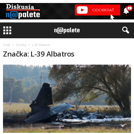
Úvod
Značky
L-39 Albatros
Značka: L-39 Albatros