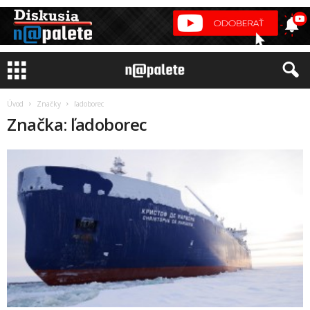
Úvod
Značky
ľadoborec
Značka: ľadoborec