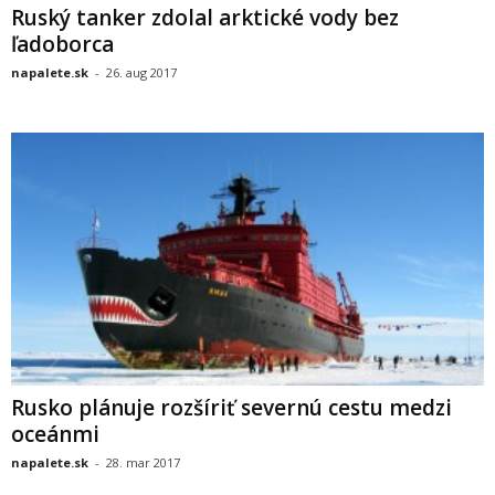
Ruský tanker zdolal arktické vody bez
ľadoborca
napalete.sk
-
26. aug 2017
Rusko plánuje rozšíriť severnú cestu medzi
oceánmi
napalete.sk
-
28. mar 2017