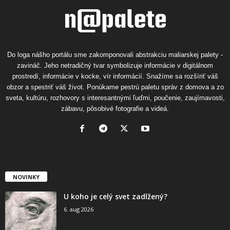
Do loga nášho portálu sme zakomponovali abstrakciu maliarskej palety -
zavináč. Jeho netradičný tvar symbolizuje informácie v digitálnom
prostredí, informácie v kocke, vír informácií. Snažíme sa rozšíriť váš
obzor a spestriť váš život. Ponúkame pestrú paletu správ z domova a zo
sveta, kultúru, rozhovory s interesantnými ľuďmi, poučenie, zaujímavosti,
zábavu, pôsobivé fotografie a videá.
NOVINKY
U koho je celý svet zadlžený?
6. aug 2026