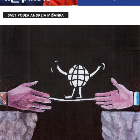
SVET PODĽA ANDREJA MIŠANKA