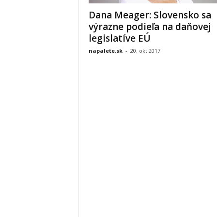
Dana Meager: Slovensko sa
výrazne podieľa na daňovej
legislatíve EÚ
napalete.sk
-
20. okt 2017