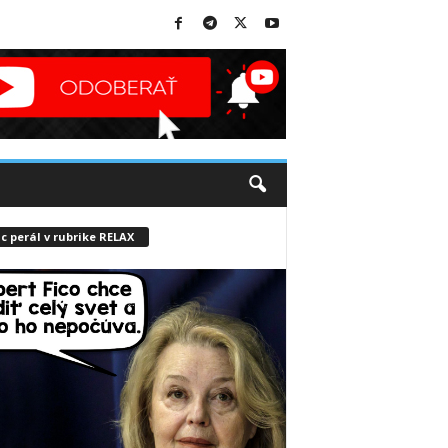
c perál v rubrike RELAX