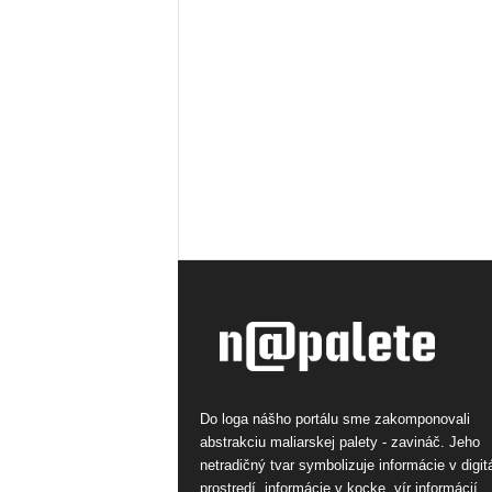
Do loga nášho portálu sme zakomponovali
abstrakciu maliarskej palety - zavináč. Jeho
netradičný tvar symbolizuje informácie v digi
prostredí, informácie v kocke, vír informácií.