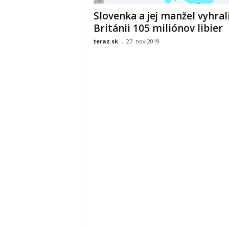
Slovenka a jej manžel vyhrali
Británii 105 miliónov libier
teraz.sk
-
27. nov 2019