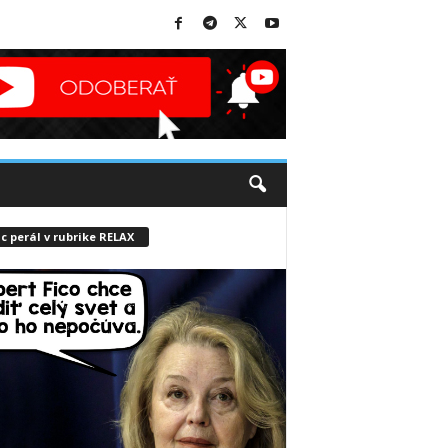
c perál v rubrike RELAX