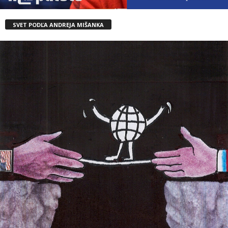
SVET PODĽA ANDREJA MIŠANKA