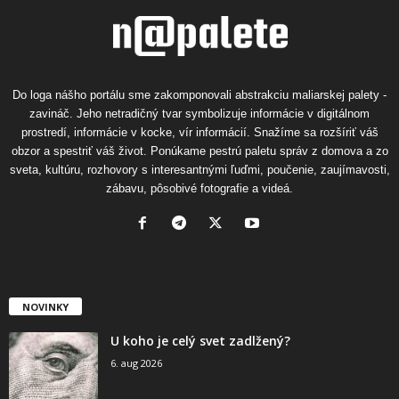
Do loga nášho portálu sme zakomponovali abstrakciu maliarskej palety -
zavináč. Jeho netradičný tvar symbolizuje informácie v digitálnom
prostredí, informácie v kocke, vír informácií. Snažíme sa rozšíriť váš
obzor a spestriť váš život. Ponúkame pestrú paletu správ z domova a zo
sveta, kultúru, rozhovory s interesantnými ľuďmi, poučenie, zaujímavosti,
zábavu, pôsobivé fotografie a videá.
NOVINKY
U koho je celý svet zadlžený?
6. aug 2026