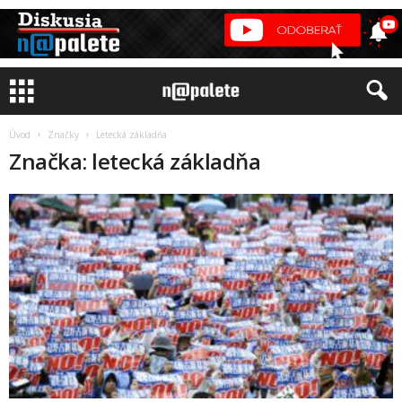
Úvod
Značky
Letecká základňa
Značka: letecká základňa