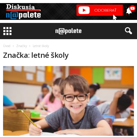
Úvod
Značky
Letné školy
Značka: letné školy