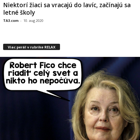
Niektorí žiaci sa vracajú do lavíc, začínajú sa
letné školy
TA3.com
-
10. aug 2020
Viac perál v rubrike RELAX