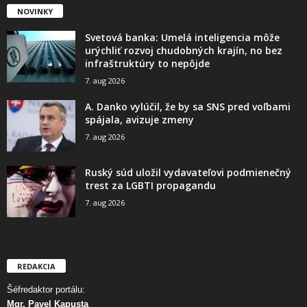
NOVINKY
Svetová banka: Umelá inteligencia môže
urýchliť rozvoj chudobných krajín, no bez
infraštruktúry to nepôjde
7. aug 2026
A. Danko vylúčil, že by sa SNS pred voľbami
spájala, avizuje zmeny
7. aug 2026
Ruský súd uložil vydavateľovi podmienečný
trest za LGBTI propagandu
7. aug 2026
REDAKCIA
Šéfredaktor portálu:
Mgr. Pavel Kapusta