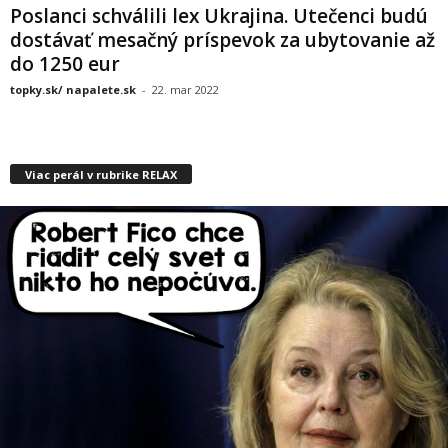
Poslanci schválili lex Ukrajina. Utečenci budú
dostávať mesačný príspevok za ubytovanie až
do 1250 eur
topky.sk/ napalete.sk
-
22. mar 2022
Viac perál v rubrike RELAX