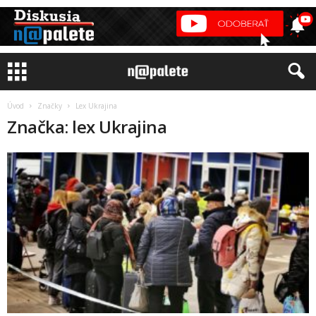
Úvod
Značky
Lex Ukrajina
Značka: lex Ukrajina