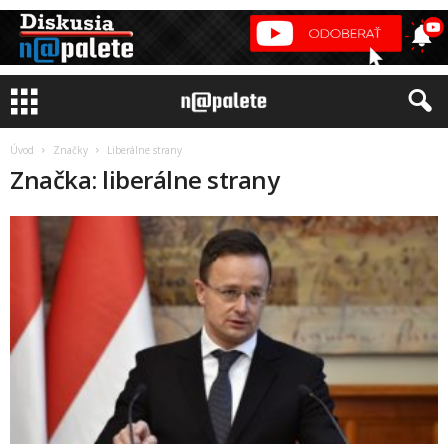
Úvod
Značky
Liberálne strany
Značka: liberálne strany