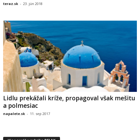
teraz.sk
-
23. jún 2018
Lidlu prekážali kríže, propagoval však mešitu
a polmesiac
napalete.sk
-
11. sep 2017