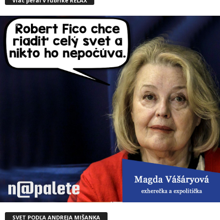
Viac perál v rubrike RELAX
SVET PODĽA ANDREJA MIŠANKA