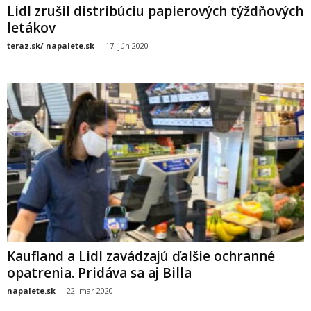
Lidl zrušil distribúciu papierových týždňových
letákov
teraz.sk/ napalete.sk
-
17. jún 2020
Kaufland a Lidl zavádzajú ďalšie ochranné
opatrenia. Pridáva sa aj Billa
napalete.sk
-
22. mar 2020