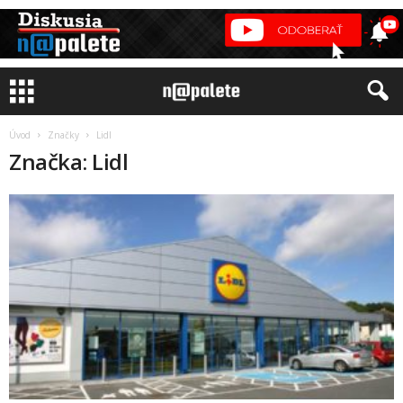
Úvod
Značky
Lidl
Značka: Lidl