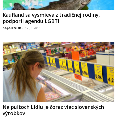
Kaufland sa vysmieva z tradičnej rodiny,
podporil agendu LGBTI
napalete.sk
-
19. júl 2018
Na pultoch Lidlu je čoraz viac slovenských
výrobkov