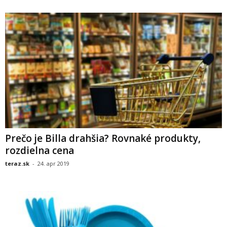
Prečo je Billa drahšia? Rovnaké produkty,
rozdielna cena
teraz.sk
-
24. apr 2019