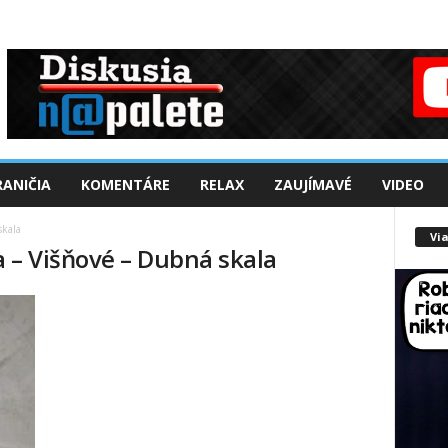
ANIČIA
KOMENTÁRE
RELAX
ZAUJÍMAVÉ
VIDEO
skala
Via
 – Višňové – Dubná skala