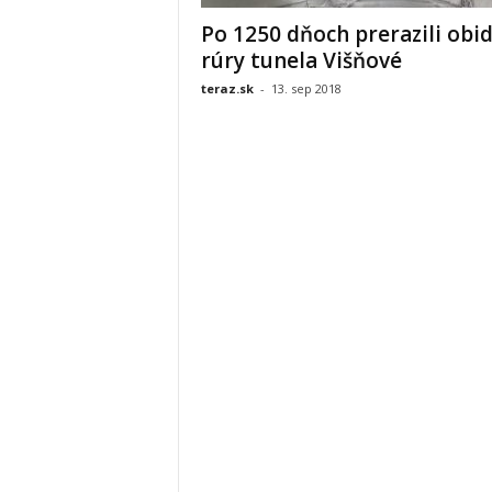
Po 1250 dňoch prerazili obi
rúry tunela Višňové
teraz.sk
-
13. sep 2018