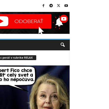
c perál v rubrike RELAX