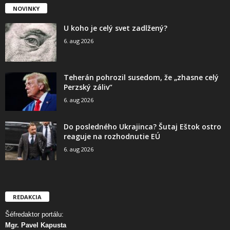
NOVINKY
U koho je celý svet zadlžený?
6. aug 2026
Teherán pohrozil susedom, že „zhasne celý
Perzský záliv“
6. aug 2026
Do posledného Ukrajinca? Šutaj Eštok ostro
reaguje na rozhodnutie EÚ
6. aug 2026
REDAKCIA
Šéfredaktor portálu:
Mgr. Pavel Kapusta