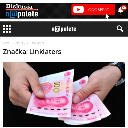
Úvod
Značky
Linklaters
Značka: Linklaters