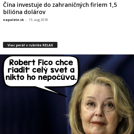
Čína investuje do zahraničných firiem 1,5
bilióna dolárov
napalete.sk
-
15. aug 2018
Viac perál v rubrike RELAX