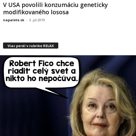
V USA povolili konzumáciu geneticky
modifikovaného lososa
napalete.sk
-
3. júl 2019
Viac perál v rubrike RELAX